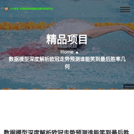
精品项目
Home
数据模型深度解析欧冠走势预测谁能笑到最后胜率几
何
数据模型深度解析欧冠走势预测谁能笑到最后胜