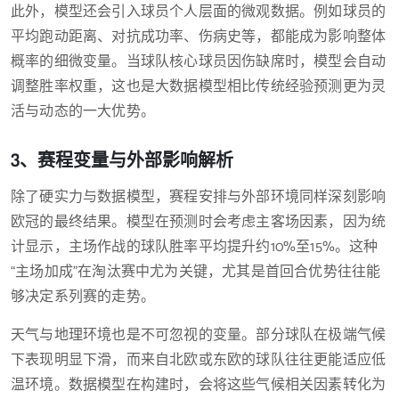
此外，模型还会引入球员个人层面的微观数据。例如球员的
平均跑动距离、对抗成功率、伤病史等，都能成为影响整体
概率的细微变量。当球队核心球员因伤缺席时，模型会自动
调整胜率权重，这也是大数据模型相比传统经验预测更为灵
活与动态的一大优势。
3、赛程变量与外部影响解析
除了硬实力与数据模型，赛程安排与外部环境同样深刻影响
欧冠的最终结果。模型在预测时会考虑主客场因素，因为统
计显示，主场作战的球队胜率平均提升约10%至15%。这种
“主场加成”在淘汰赛中尤为关键，尤其是首回合优势往往能
够决定系列赛的走势。
天气与地理环境也是不可忽视的变量。部分球队在极端气候
下表现明显下滑，而来自北欧或东欧的球队往往更能适应低
温环境。数据模型在构建时，会将这些气候相关因素转化为