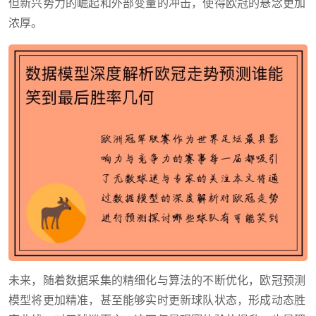
但新兴势力的崛起和外部变量的冲击，使得欧冠的悬念更加
浓厚。
未来，随着数据采集的精细化与算法的不断优化，欧冠预测
模型将更加精准，甚至能够实时更新球队状态，形成动态胜