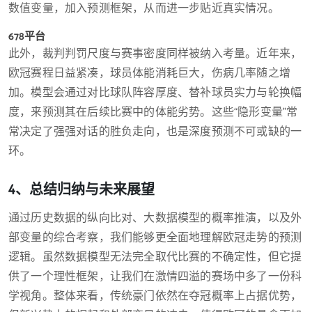
数值变量，加入预测框架，从而进一步贴近真实情况。
678平台
此外，裁判判罚尺度与赛事密度同样被纳入考量。近年来，
欧冠赛程日益紧凑，球员体能消耗巨大，伤病几率随之增
加。模型会通过对比球队阵容厚度、替补球员实力与轮换幅
度，来预测其在后续比赛中的体能劣势。这些“隐形变量”常
常决定了强强对话的胜负走向，也是深度预测不可或缺的一
环。
4、总结归纳与未来展望
通过历史数据的纵向比对、大数据模型的概率推演，以及外
部变量的综合考察，我们能够更全面地理解欧冠走势的预测
逻辑。虽然数据模型无法完全取代比赛的不确定性，但它提
供了一个理性框架，让我们在激情四溢的赛场中多了一份科
学视角。整体来看，传统豪门依然在夺冠概率上占据优势，