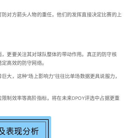
盯防对方箭头人物的重任，他们的发挥直接决定比赛的上
面，更要关注其对球队整体的带动作用。真正的防守核
稳定高效的防守网络。
巨大，这种“场上影响力”往往比单场数据更具说服力，
限制效率等高阶指标，将在未来DPOY评选中占据更重