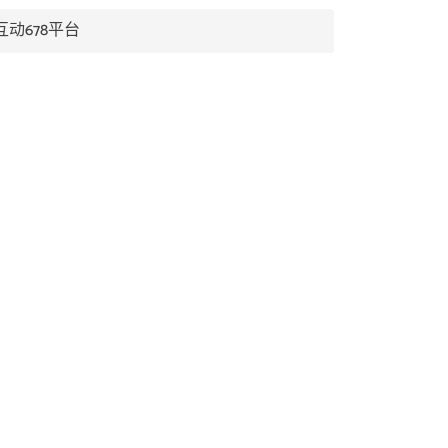
互动678平台