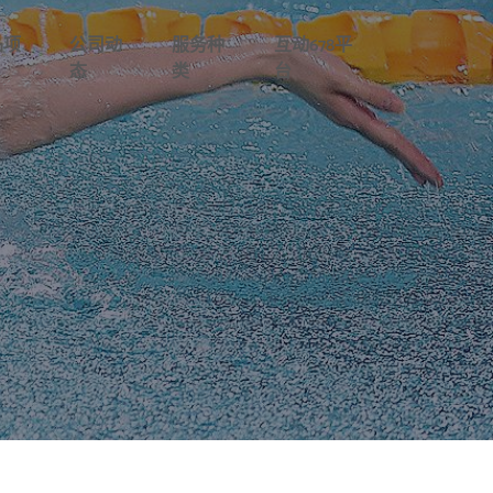
品项
公司动
服务种
互动678平
态
类
台