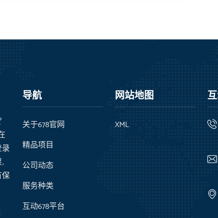
导航
网站地图
互

关于678官网
XML
在
精品项目
登录
,
公司动态
有保
服务种类
互动678平台