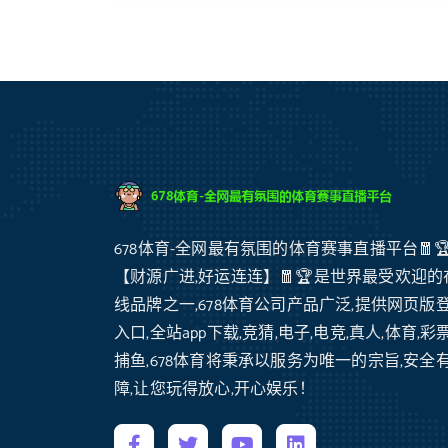
678体育-全网最有氛围的体育赛事直播平台🧧
【财源广进,好运连连】🧧🏆是世界最受欢迎的
线品牌之一,678体育公司产品广泛,提供网页版
入口,全站app下载,竞猜,电子,电竞,真人,体育,彩票
捕鱼,678体育将秉承以服务为唯一的宗旨,安全
障,让您玩得放心,开心娱乐！