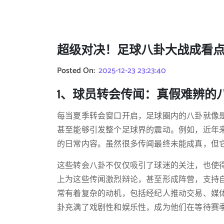
超级对决！足球八卦大战成看
Posted On:
2025-12-23 23:23:40
1、球员转会传闻：真假难辨的
每当夏季转会窗口开启，足球圈内的八卦就像
甚至能够引发整个足球界的震动。例如，近年
的日常内容。虽然很多传闻最终未能成真，但
这些转会八卦不仅仅吸引了球迷的关注，也使
上为这些传闻激烈辩论，甚至形成阵营，支持
常有着复杂的动机，包括经纪人推动交易、媒
卦充满了戏剧性和娱乐性，成为他们在等待赛