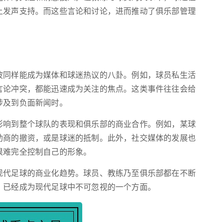
上发声支持。而这些言论和讨论，进而推动了俱乐部管理
。
波同样能成为媒体和球迷热议的八卦。例如，球员私生活
言论冲突，都能迅速成为关注的焦点。这类事件往往会给
涉及到负面新闻时。
影响到整个球队的表现和俱乐部的商业合作。例如，某球
助商的撤资，或是球迷的抵制。此外，社交媒体的发展也
很难完全控制自己的形象。
现代足球的商业化趋势。球员、教练乃至俱乐部都在不断
，已经成为现代足球中不可忽视的一个方面。