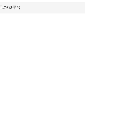
互动678平台