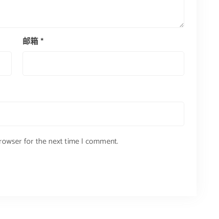
邮箱
*
browser for the next time I comment.